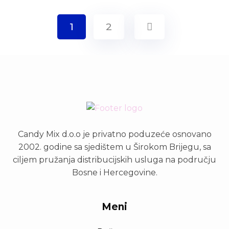
1
2
Candy Mix d.o.o je privatno poduzeće osnovano
2002. godine sa sjedištem u Širokom Brijegu, sa
ciljem pružanja distribucijskih usluga na području
Bosne i Hercegovine.
Meni