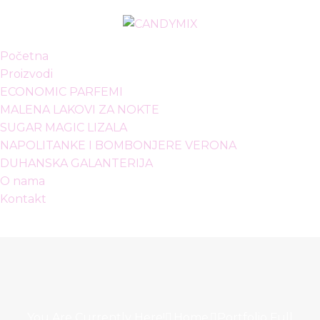
Početna
Proizvodi
ECONOMIC PARFEMI
MALENA LAKOVI ZA NOKTE
SUGAR MAGIC LIZALA
NAPOLITANKE I BOMBONJERE VERONA
DUHANSKA GALANTERIJA
O nama
Kontakt
You Are Currently Here!
Home
Portfolio Full