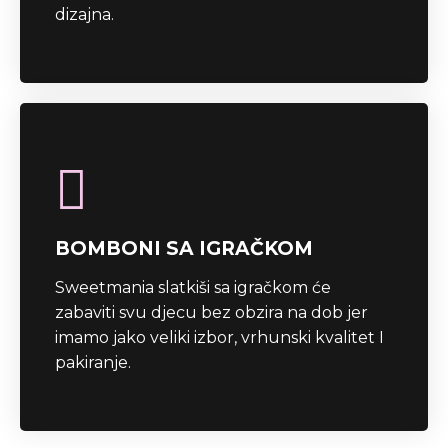
dizajna.
BOMBONI SA IGRAČKOM
Sweetmania slatkiši sa igračkom će
zabaviti svu djecu bez obzira na dob jer
imamo jako veliki izbor, vrhunski kvalitet I
pakiranje.