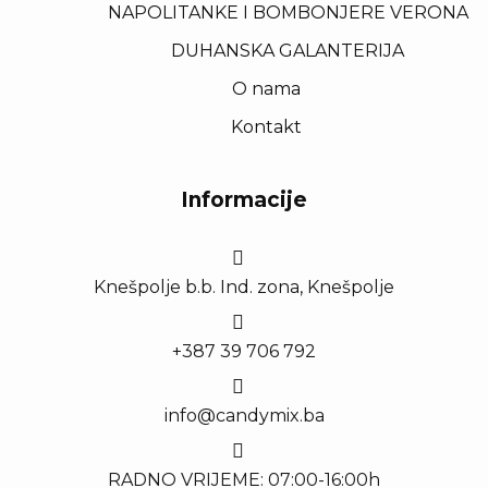
NAPOLITANKE I BOMBONJERE VERONA
DUHANSKA GALANTERIJA
O nama
Kontakt
Informacije
Knešpolje b.b. Ind. zona, Knešpolje
+387 39 706 792
info@candymix.ba
RADNO VRIJEME: 07:00-16:00h