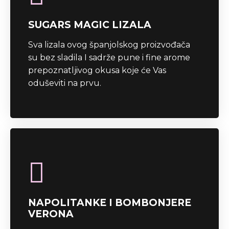
SUGARS MAGIC LIZALA
Sva lizala ovog španjolskog proizvođača
su bez sladila I sadrže pune i fine arome
prepoznatljivog okusa koje će Vas
oduševiti na prvu.
NAPOLITANKE I BOMBONJERE
VERONA