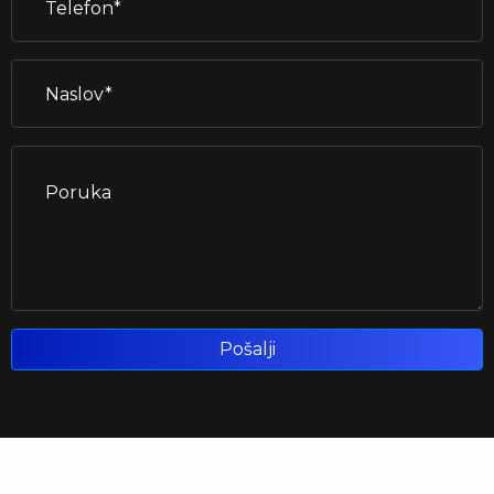
Pošalji