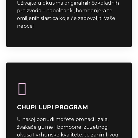
Uživajte u okusima originalnih čokoladnih
proizvoda – napolitanki, bombonjera te
omiljenih slastica koje će zadovoljiti Vaše
nepce!
CHUPI LUPI PROGRAM
U našoj ponudi možete pronaći lizala,
žvakaće gume I bombone izuzetnog
okusa I vrhunske kvalitete, te zanimljivog