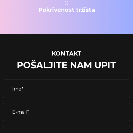
%
Pokrivenost tržišta
KONTAKT
POŠALJITE NAM UPIT