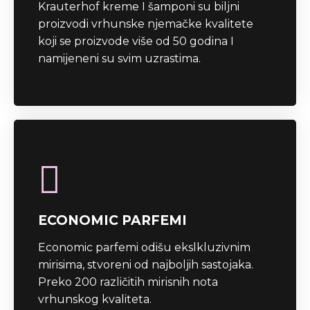
Krauterhof kreme I šamponi su biljni
proizvodi vrhunske njemačke kvalitete
koji se proizvode više od 50 godina I
namijeneni su svim uzrastima.
ECONOMIC PARFEMI
Economic parfemi odišu ekslkluzivnim
mirisima, stvoreni od najboljih sastojaka.
Preko 200 različitih mirisnih nota
vrhunskog kvaliteta.