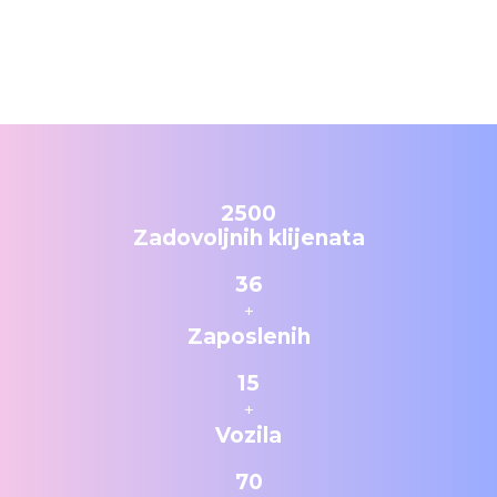
2500
Zadovoljnih klijenata
36
+
Zaposlenih
15
+
Vozila
70