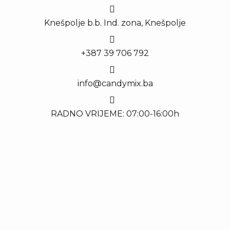
Knešpolje b.b. Ind. zona, Knešpolje
+387 39 706 792
info@candymix.ba
RADNO VRIJEME: 07:00-16:00h