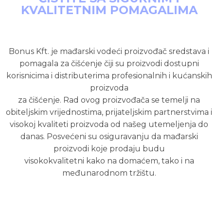
KVALITETNIM POMAGALIMA
Bonus Kft. je mađarski vodeći proizvođač sredstava i
pomagala za čišćenje čiji su proizvodi dostupni
korisnicima i distributerima profesionalnih i kućanskih
proizvoda
za čišćenje. Rad ovog proizvođača se temelji na
obiteljskim vrijednostima, prijateljskim partnerstvima i
visokoj kvaliteti proizvoda od našeg utemeljenja do
danas. Posvećeni su osiguravanju da mađarski
proizvodi koje prodaju budu
visokokvalitetni kako na domaćem, tako i na
međunarodnom tržištu.