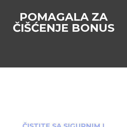
POMAGALA ZA
ČIŠĆENJE BONUS
ČISTITE SA SIGURNIM I