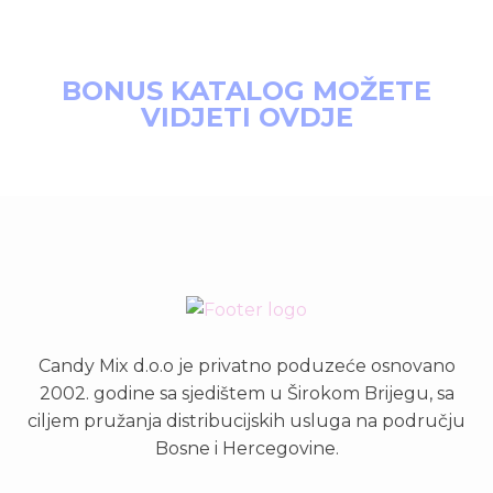
BONUS KATALOG MOŽETE
VIDJETI OVDJE
Candy Mix d.o.o je privatno poduzeće osnovano
2002. godine sa sjedištem u Širokom Brijegu, sa
ciljem pružanja distribucijskih usluga na području
Bosne i Hercegovine.