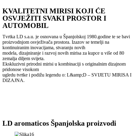
KVALITETNI MIRISI KOJI ĆE
OSVJEŽITI SVAKI PROSTOR I
AUTOMOBIL
Tvrtka LD s.a.u. je osnovana u Španjolskoj 1980.godine te se bavi
proizvodnjom osvježivača prostora. Izazov se temelji na
kontinuiranim inovacijama, stvaranju novih
modela, dizajniranje i razvoj novih mirisa za kupce u više od 80
zemalja diljem svijeta.
Ekskluzivni prirodni mirisi u kombinaciji s originalnim dizajnom
pridonose visokom
ugledu tvrtke i podižu legendu o: L&amp;D – SVIJETU MIRISA I
DIZAJNA.
LD aromaticos Španjolska proizvodi