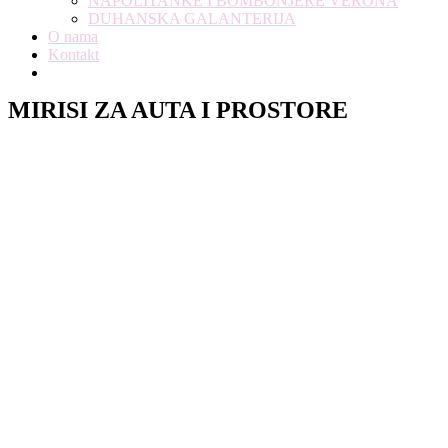
NAPOLITANKE I BOMBONJERE VERONA
DUHANSKA GALANTERIJA
O nama
Kontakt
MIRISI ZA AUTA I PROSTORE