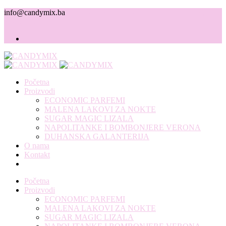
info@candymix.ba
+387 39 706 792
Knešpolje b.b. Ind. zona,
Knešpolje
Početna
Proizvodi
ECONOMIC PARFEMI
MALENA LAKOVI ZA NOKTE
SUGAR MAGIC LIZALA
NAPOLITANKE I BOMBONJERE VERONA
DUHANSKA GALANTERIJA
O nama
Kontakt
Početna
Proizvodi
ECONOMIC PARFEMI
MALENA LAKOVI ZA NOKTE
SUGAR MAGIC LIZALA